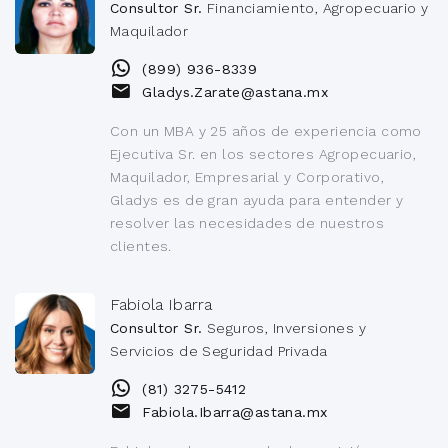
Consultor Sr.
Financiamiento, Agropecuario y
Maquilador
(899) 936-8339
Gladys.Zarate@astana.mx
Con un MBA y 25 años de experiencia como
Ejecutiva Sr. en los sectores Agropecuario,
Maquilador, Empresarial y Corporativo,
Gladys es de gran ayuda para entender y
resolver las necesidades de nuestros
clientes.
Fabiola Ibarra
Consultor Sr.
Seguros, Inversiones y
Servicios de Seguridad Privada
(81) 3275-5412
Fabiola.Ibarra@astana.mx