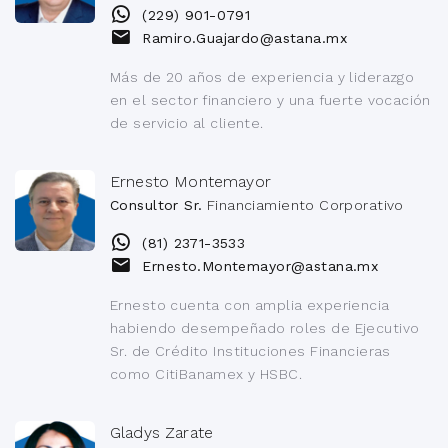
(229) 901-0791
Ramiro.Guajardo@astana.mx
Más de 20 años de experiencia y liderazgo
en el sector financiero y una fuerte vocación
de servicio al cliente.
Ernesto Montemayor
Consultor Sr.
Financiamiento Corporativo
(81) 2371-3533
Ernesto.Montemayor@astana.mx
Ernesto cuenta con amplia experiencia
habiendo desempeñado roles de Ejecutivo
Sr. de Crédito Instituciones Financieras
como CitiBanamex y HSBC.
Gladys Zarate